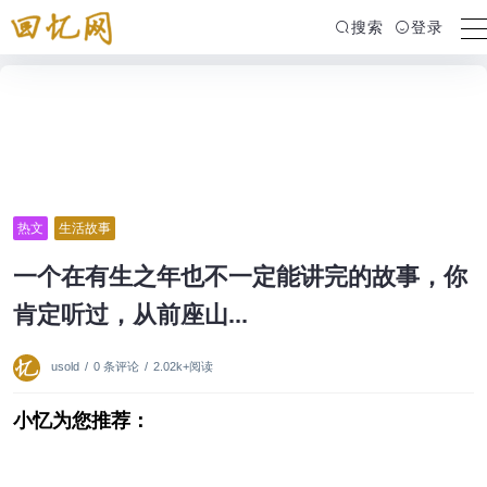
搜索
登录
热文
生活故事
一个在有生之年也不一定能讲完的故事，你
肯定听过，从前座山...
usold
/
0 条评论
/
2.02k+阅读
小忆为您推荐：