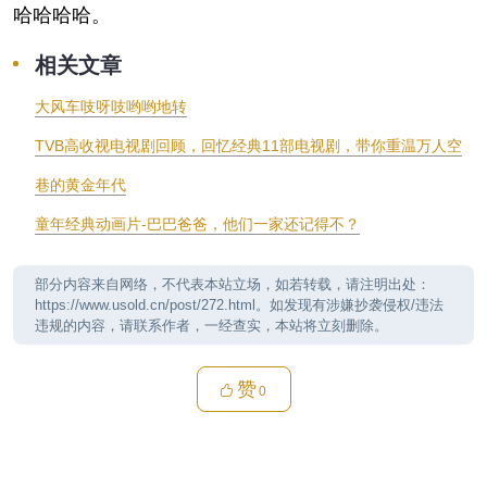
哈哈哈哈。
相关文章
大风车吱呀吱哟哟地转
TVB高收视电视剧回顾，回忆经典11部电视剧，带你重温万人空
巷的黄金年代
童年经典动画片-巴巴爸爸，他们一家还记得不？
部分内容来自网络，不代表本站立场，如若转载，请注明出处：
https://www.usold.cn/post/272.html。如发现有涉嫌抄袭侵权/违法
违规的内容，请联系作者，一经查实，本站将立刻删除。
赞
0