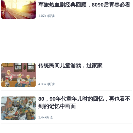
军旅热血剧经典回顾，8090后青春必看
1.07k+阅读
传统民间儿童游戏，过家家
4.36k+阅读
80，90年代童年儿时的回忆，再也看不
到的记忆中画面
1.4k+阅读