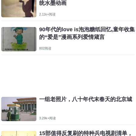
统水墨动画
2.11k+阅读
90年代的love is泡泡糖纸回忆,童年收集
的“爱是”漫画系列爱情箴言
802阅读
一组老照片，八十年代末春天的北京城
3.29k+阅读
15部值得反复刷的特种兵电视剧清单，