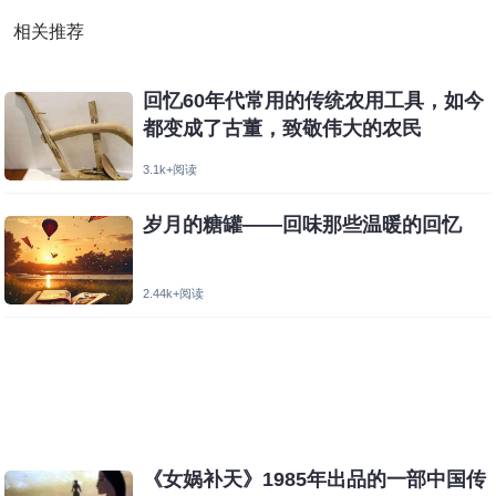
相关推荐
回忆60年代常用的传统农用工具，如今
都变成了古董，致敬伟大的农民
3.1k+阅读
岁月的糖罐——回味那些温暖的回忆
2.44k+阅读
《女娲补天》1985年出品的一部中国传