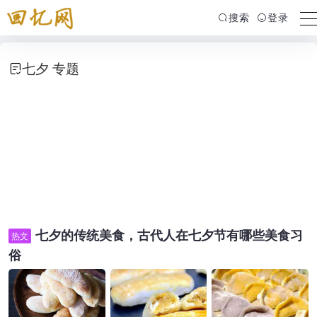
搜索
登录
七夕 专题
七夕的传统美食，古代人在七夕节有哪些美食习
热文
俗