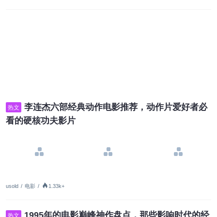
李连杰六部经典动作电影推荐，动作片爱好者必
热文
看的硬核功夫影片
usold
/
电影
/
1.33k+
1995年的电影巅峰神作盘点，那些影响时代的经
热文