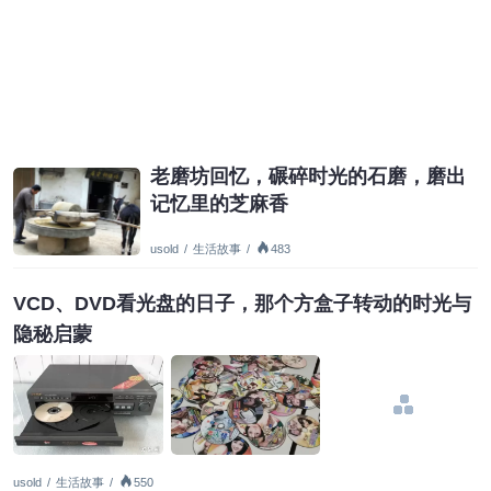
老磨坊回忆，碾碎时光的石磨，磨出
记忆里的芝麻香
usold
/
生活故事
/
483
VCD、DVD看光盘的日子，那个方盒子转动的时光与
隐秘启蒙
usold
/
生活故事
/
550