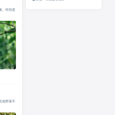
猴。特别是
其他野菜不