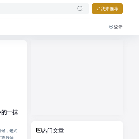
我来推荐
登录
种的一抹
热门文章
时候，老式
“夜行神