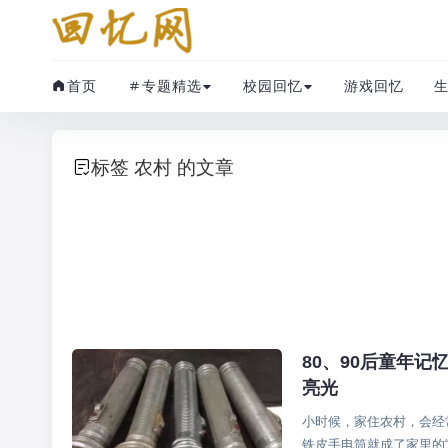
首页
专题精选
校园回忆
游戏回忆
标签 农村 的文章
80、90后童年
生
亮光
小时候，家住农村，会经
铁皮手电筒就成了家里的“