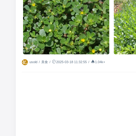
usold
/
美食
/
2025-03-18 11:32:55
/
1.04k+