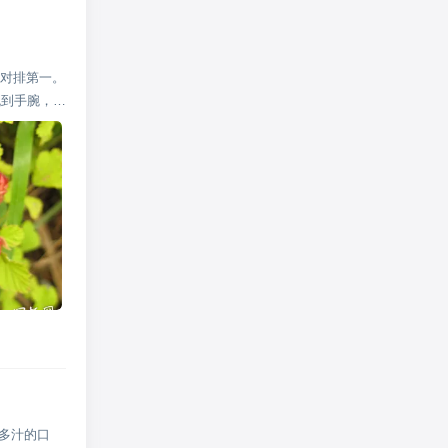
绝对排第一。
流到手腕，最
甜多汁的口