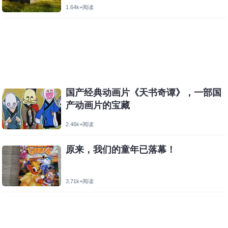
1.64k+阅读
国产经典动画片《天书奇谭》，一部国
产动画片的宝藏
2.46k+阅读
原来，我们的童年已落幕！
3.71k+阅读