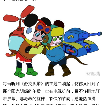
每当听到《舒克贝塔》的主题曲响起，仿佛又回到了
那个阳光明媚的午后，坐在电视机前，目不转睛地盯
着屏幕。那激昂的旋律、欢快的节奏，总能热血沸