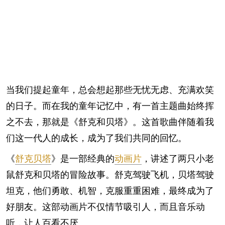
当我们提起童年，总会想起那些无忧无虑、充满欢笑
的日子。而在我的童年记忆中，有一首主题曲始终挥
之不去，那就是《舒克和贝塔》。这首歌曲伴随着我
们这一代人的成长，成为了我们共同的回忆。
《
舒克贝塔
》是一部经典的
动画片
，讲述了两只小老
鼠舒克和贝塔的冒险故事。舒克驾驶飞机，贝塔驾驶
坦克，他们勇敢、机智，克服重重困难，最终成为了
好朋友。这部动画片不仅情节吸引人，而且音乐动
听，让人百看不厌。