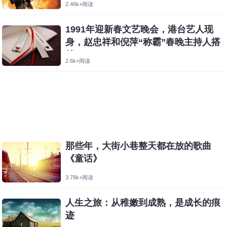
2.46k+阅读
1991年迎新春文艺晚会，港台艺人现
身，赵忠祥和倪萍“称霸”春晚主持人搭
档
2.6k+阅读
那些年，大街小巷整天都在放的歌曲
《童话》
3.78k+阅读
人生之旅：从稚嫩到成熟，是成长的痕
迹