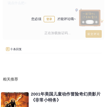
您必须
才能评论哦~
登录
正在加载验证码...
R
0 条回复
相关推荐
2001年美国儿童动作冒险奇幻类影片
《非常小特务》