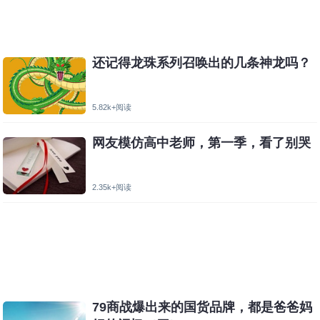
还记得龙珠系列召唤出的几条神龙吗？
5.82k+阅读
网友模仿高中老师，第一季，看了别哭
2.35k+阅读
79商战爆出来的国货品牌，都是爸爸妈