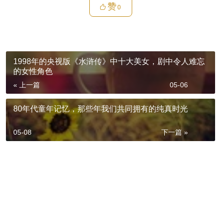
赞
0
1998年的央视版《水浒传》中十大美女，剧中令人难忘
的女性角色
« 上一篇
05-06
80年代童年记忆，那些年我们共同拥有的纯真时光
05-08
下一篇 »