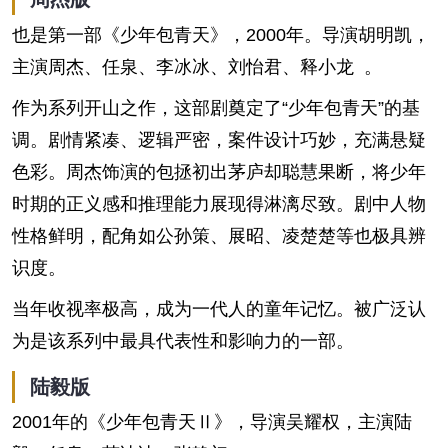
也是第一部《少年包青天》，2000年。导演胡明凯，
主演周杰、任泉、李冰冰、刘怡君、释小龙 。
作为系列开山之作，这部剧奠定了“少年包青天”的基
调。剧情紧凑、逻辑严密，案件设计巧妙，充满悬疑
色彩。周杰饰演的包拯初出茅庐却聪慧果断，将少年
时期的正义感和推理能力展现得淋漓尽致。剧中人物
性格鲜明，配角如公孙策、展昭、凌楚楚等也极具辨
识度。
当年收视率极高，成为一代人的童年记忆。被广泛认
为是该系列中最具代表性和影响力的一部。
陆毅版
2001年的《少年包青天Ⅱ》，导演吴耀权，主演陆