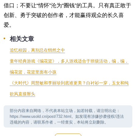
借口；不要让“情怀”沦为“圈钱”的工具。只有真正敢于
创新、勇于突破的创作者，才能赢得观众的长久喜
爱。
相关文章
追忆校园，离别总在悄然之中
童年经典游戏《编花篮》，多人游戏适合于班级活动，编，编，
编花篮，花篮里面有小孩
《大时代》周慧敏和李丽珍到底谁更美？白衬衫一穿，玉女和纯
欲风直接掰头
部分内容来自网络，不代表本站立场，如若转载，请注明出处：
https://www.usold.cn/post/732.html。如发现有涉嫌抄袭侵权/违法
违规的内容，请联系作者，一经查实，本站将立刻删除。