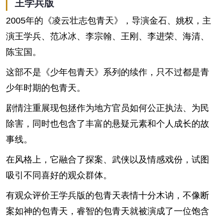
王学兵版
2005年的《凌云壮志包青天》，导演金石、姚权，主
演王学兵、范冰冰、李宗翰、王刚、李进荣、海清、
陈宝国。
这部不是《少年包青天》系列的续作，只不过都是青
少年时期的包青天。
剧情注重展现包拯作为地方官员如何公正执法、为民
除害，同时也包含了丰富的悬疑元素和个人成长的故
事线。
在风格上，它融合了探案、武侠以及情感戏份，试图
吸引不同喜好的观众群体。
有观众评价王学兵版的包青天表情十分木讷，不像断
案如神的包青天，睿智的包青天就被演成了一位饱含