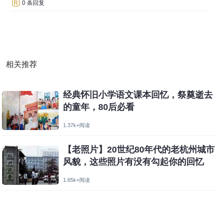
R
0 条回复
相关推荐
经典怀旧小学语文课本回忆，祭奠逝去
的童年，80后必看
1.37k+阅读
【老照片】20世纪80年代的老杭州城市
风貌，这些照片有没有勾起你的回忆
1.65k+阅读