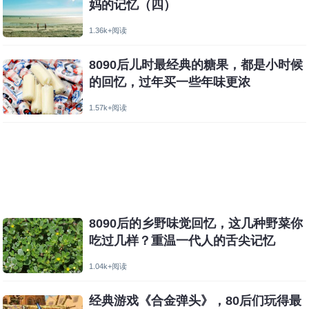
妈的记忆（四）
1.36k+阅读
8090后儿时最经典的糖果，都是小时候
的回忆，过年买一些年味更浓
1.57k+阅读
8090后的乡野味觉回忆，这几种野菜你
吃过几样？重温一代人的舌尖记忆
1.04k+阅读
经典游戏《合金弹头》，80后们玩得最