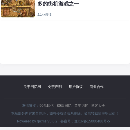
多的街机游戏之一
2.1k+阅读
关于回忆网
免责声明
用户协议
商业合作
友情链接：
90后回忆
80后回忆
童年记忆
博客大全
本站部分内容来自网络，如有侵权请联系删除。如若转载请注明出处！
Powered by
rpcms V3.6.2
备案号：
豫ICP备15000488号-5