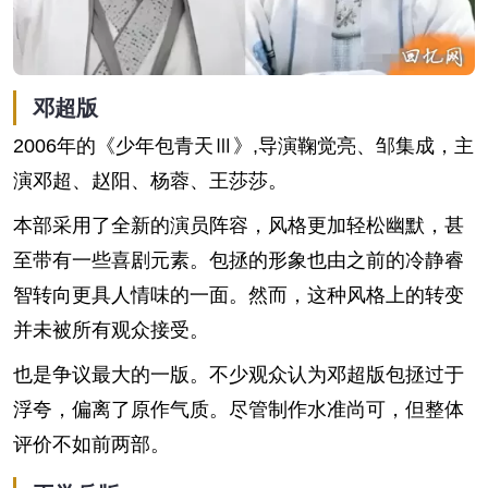
邓超版
2006年的《少年包青天Ⅲ》,导演鞠觉亮、邹集成，主
演邓超、赵阳、杨蓉、王莎莎。
本部采用了全新的演员阵容，风格更加轻松幽默，甚
至带有一些喜剧元素。包拯的形象也由之前的冷静睿
智转向更具人情味的一面。然而，这种风格上的转变
并未被所有观众接受。
也是争议最大的一版。不少观众认为邓超版包拯过于
浮夸，偏离了原作气质。尽管制作水准尚可，但整体
评价不如前两部。