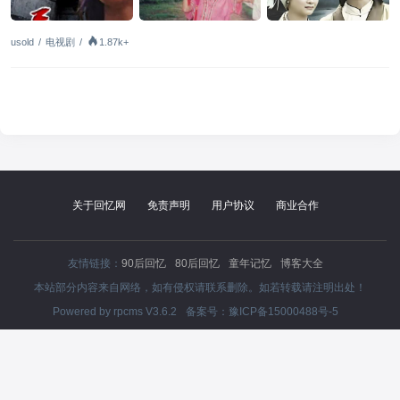
usold
/
电视剧
/
1.87k+
关于回忆网
免责声明
用户协议
商业合作
友情链接：
90后回忆
80后回忆
童年记忆
博客大全
本站部分内容来自网络，如有侵权请联系删除。如若转载请注明出处！
Powered by
rpcms V3.6.2
备案号：
豫ICP备15000488号-5