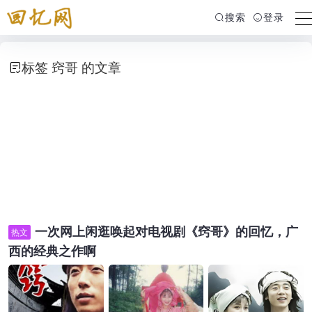
搜索
登录
标签 窍哥 的文章
一次网上闲逛唤起对电视剧《窍哥》的回忆，广
热文
西的经典之作啊