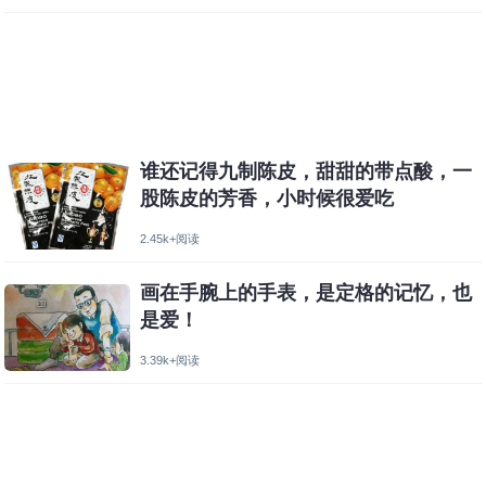
谁还记得九制陈皮，甜甜的带点酸，一
股陈皮的芳香，小时候很爱吃
2.45k+阅读
画在手腕上的手表，是定格的记忆，也
是爱！
3.39k+阅读