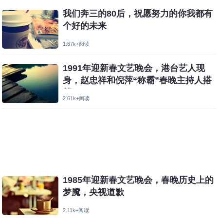
我们奔三的80后，祝愿努力的你我都有
个好的未来
1.67k+阅读
1991年迎新春文艺晚会，港台艺人现
身，赵忠祥和倪萍“称霸”春晚主持人搭
档
2.61k+阅读
1985年迎新春文艺晚会，春晚历史上的
梦魇，央视道歉
2.11k+阅读