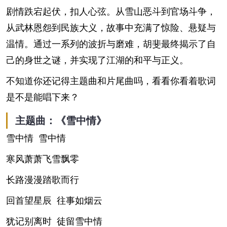
剧情跌宕起伏，扣人心弦。从雪山恶斗到官场斗争，
从武林恩怨到民族大义，故事中充满了惊险、悬疑与
温情。通过一系列的波折与磨难，胡斐最终揭示了自
己的身世之谜，并实现了江湖的和平与正义。
不知道你还记得主题曲和片尾曲吗，看看你看着歌词
是不是能唱下来？
主题曲：《雪中情》
雪中情 雪中情
寒风萧萧飞雪飘零
长路漫漫踏歌而行
回首望星辰 往事如烟云
犹记别离时 徒留雪中情