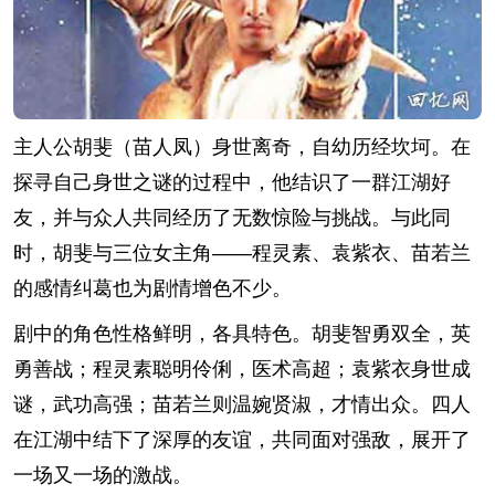
主人公胡斐（苗人凤）身世离奇，自幼历经坎坷。在
探寻自己身世之谜的过程中，他结识了一群江湖好
友，并与众人共同经历了无数惊险与挑战。与此同
时，胡斐与三位女主角——程灵素、袁紫衣、苗若兰
的感情纠葛也为剧情增色不少。
剧中的角色性格鲜明，各具特色。胡斐智勇双全，英
勇善战；程灵素聪明伶俐，医术高超；袁紫衣身世成
谜，武功高强；苗若兰则温婉贤淑，才情出众。四人
在江湖中结下了深厚的友谊，共同面对强敌，展开了
一场又一场的激战。