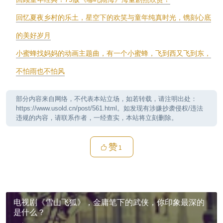
回忆夏夜乡村的乐土，星空下的欢笑与童年纯真时光，镌刻心底
的美好岁月
小蜜蜂找妈妈的动画主题曲，有一个小蜜蜂，飞到西又飞到东，
不怕雨也不怕风
部分内容来自网络，不代表本站立场，如若转载，请注明出处：
https://www.usold.cn/post/561.html。如发现有涉嫌抄袭侵权/违法
违规的内容，请联系作者，一经查实，本站将立刻删除。
赞
1
电视剧《雪山飞狐》，金庸笔下的武侠，你印象最深的
是什么？