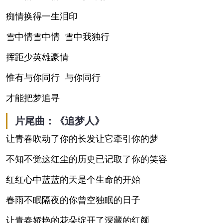
痴情换得一生泪印
雪中情雪中情 雪中我独行
挥距少英雄豪情
惟有与你同行 与你同行
才能把梦追寻
片尾曲：《追梦人》
让青春吹动了你的长发让它牵引你的梦
不知不觉这红尘的历史已记取了你的笑容
红红心中蓝蓝的天是个生命的开始
春雨不眠隔夜的你曾空独眠的日子
让青春娇艳的花朵绽开了深藏的红颜