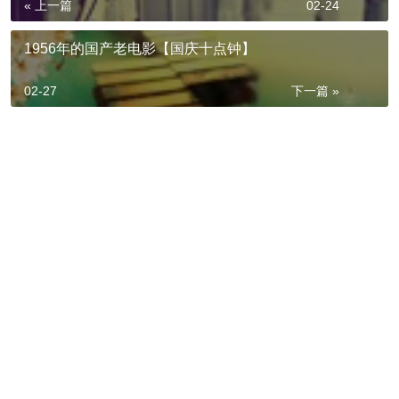
« 上一篇
02-24
1956年的国产老电影【国庆十点钟】
02-27
下一篇 »