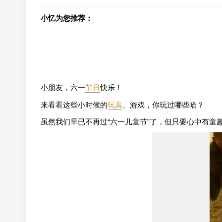
小忆为您推荐：
小朋友，六一
节日
快乐！
来看看这些小时候的
玩具
、游戏，你玩过哪些哈？
虽然我们早已不再过“六一儿童节”了，但只要心中有童趣