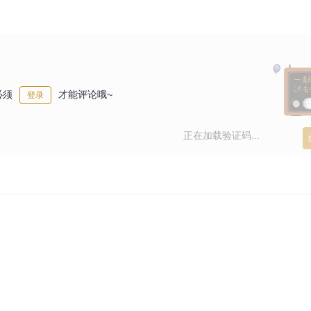
必须
才能评论哦~
登录
正在加载验证码...