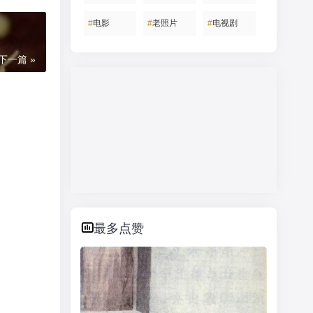
#
电影
#
老照片
#
电视剧
下一篇 »
最多点赞