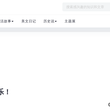
生活故事
美文日记
历史说
主题展
乐！