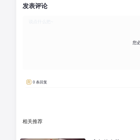
发表评论
您
R
0 条回复
相关推荐