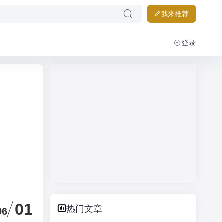
我来推荐
登录
01
热门文章
06