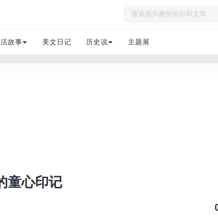
生活故事
美文日记
历史说
主题展
的童心印记