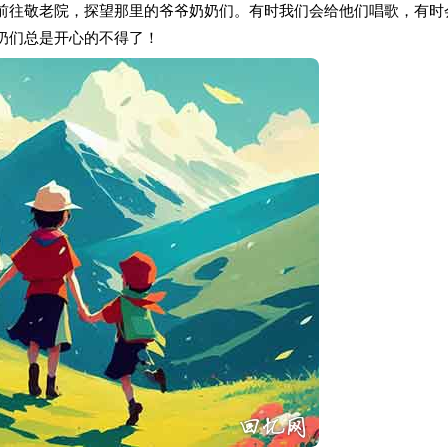
前往敬老院，探望那里的爷爷奶奶们。有时我们会给他们唱歌，有时
奶们总是开心的不得了！