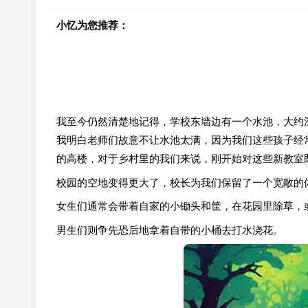
小忆为您推荐：
我至今仍然清楚地记得，学校东墙边有一个水池，大约深
我明白老师们故意不让水池太满，因为我们这些孩子经
的高楼，对于乡村里的我们来说，刚开始对这些新教室
校园的空地变得更大了，校长为我们保留了一个宽敞的
女生们通常会带着自家的小锄头和筐，在花园里除草，
男生们则争先恐后地拿着自带的小桶去打水浇花。