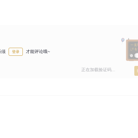
必须
才能评论哦~
登录
正在加载验证码...