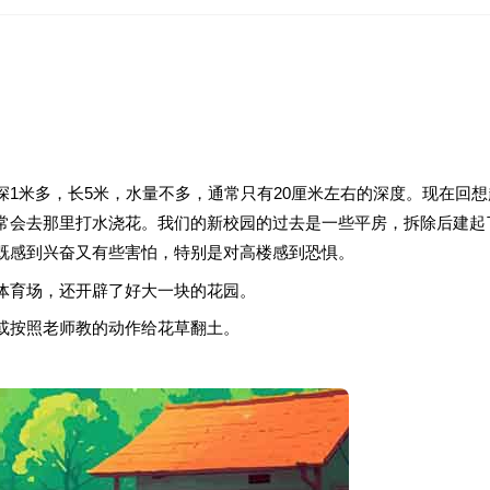
1米多，长5米，水量不多，通常只有20厘米左右的深度。现在回想
常会去那里打水浇花。我们的新校园的过去是一些平房，拆除后建起
既感到兴奋又有些害怕，特别是对高楼感到恐惧。
体育场，还开辟了好大一块的花园。
或按照老师教的动作给花草翻土。