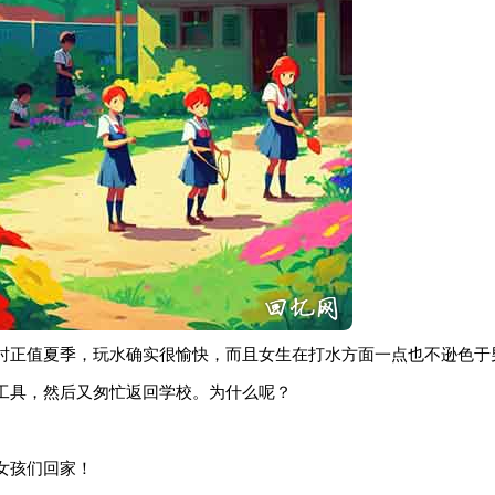
时正值夏季，玩水确实很愉快，而且女生在打水方面一点也不逊色于
工具，然后又匆忙返回学校。为什么呢？
女孩们回家！