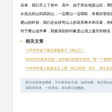
后来，我们升上了初中、高中。由于所在地是山区，周
从低点的山到高的山，一边爬山一边唱歌，牵着好朋友
爬山的时候，我们还会研究山上的花草树木和庄家，有
对于爬山这件事，我最深刻的印象是山顶上盛开的桃花
相关文章
小学四年级下册北师版课文《挑山工》
80后90后集体泪崩！这些难忘的童年游戏，每一个都
小学四年级人教版语文上册《精卫填海》原文、译文及
部分内容来自网络，不代表本站立场，如若转载，请注明出处：https:
请联系作者，一经查实，本站将立刻删除。