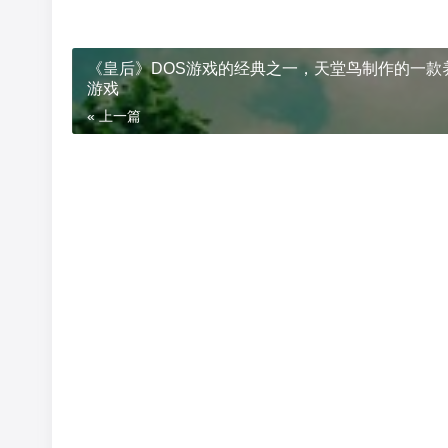
《皇后》DOS游戏的经典之一，天堂鸟制作的一款
游戏
« 上一篇