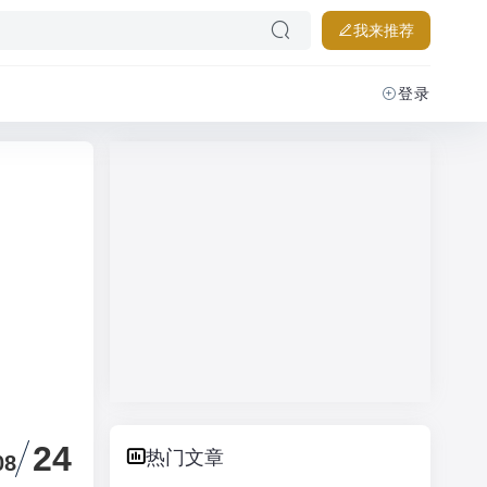
我来推荐
登录
24
热门文章
08