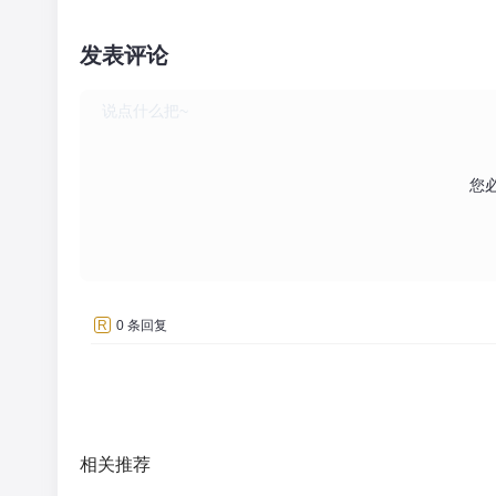
发表评论
您
R
0 条回复
相关推荐