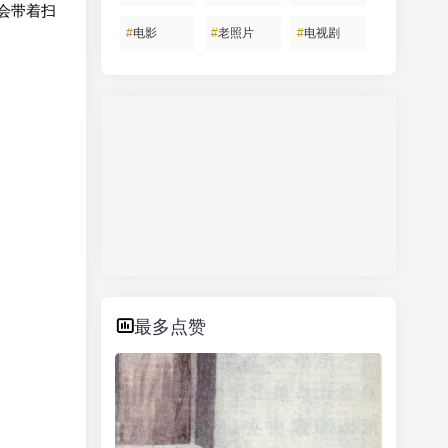
会带着扫
#
电影
#
老照片
#
电视剧
最多点赞