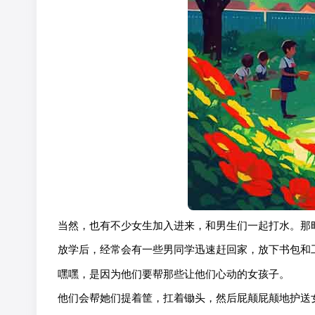
当然，也有不少女生加入进来，和男生们一起打水。那
放学后，经常会有一些男同学迅速赶回家，放下书包和
嘿嘿，是因为他们要帮那些让他们心动的女孩子。
他们会帮她们提着筐，扛着锄头，然后屁颠屁颠地护送