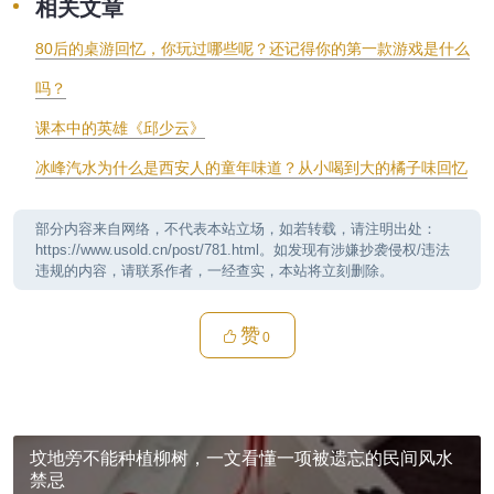
相关文章
80后的桌游回忆，你玩过哪些呢？还记得你的第一款游戏是什么
吗？
课本中的英雄《邱少云》
冰峰汽水为什么是西安人的童年味道？从小喝到大的橘子味回忆
部分内容来自网络，不代表本站立场，如若转载，请注明出处：
https://www.usold.cn/post/781.html。如发现有涉嫌抄袭侵权/违法
违规的内容，请联系作者，一经查实，本站将立刻删除。
赞
0
坟地旁不能种植柳树，一文看懂一项被遗忘的民间风水
禁忌