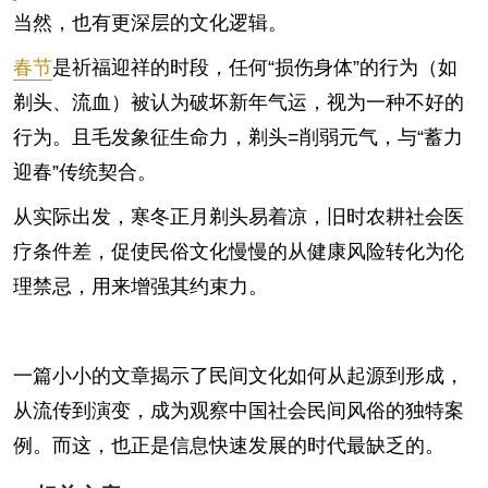
当然，也有更深层的文化逻辑。
春节
是祈福迎祥的时段，任何“损伤身体”的行为（如
剃头、流血）被认为破坏新年气运，视为一种不好的
行为。且毛发象征生命力，剃头=削弱元气，与“蓄力
迎春”传统契合。
从实际出发，寒冬正月剃头易着凉，旧时农耕社会医
疗条件差，促使民俗文化慢慢的从健康风险转化为伦
理禁忌，用来增强其约束力。
一篇小小的文章揭示了民间文化如何从起源到形成，
从流传到演变，成为观察中国社会民间风俗的独特案
例。而这，也正是信息快速发展的时代最缺乏的。