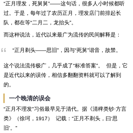
“正月理发，死舅舅”——这句话，很多人小时候都听
过。于是，每年过了农历正月，理发店门前排起长
队，都在等“二月二，龙抬头”。
而这种说法，近代以来最广为流传的民间解释是：
“正月剃头——思旧”，因与“死舅”谐音，故禁。
这个说法流传极广，几乎成了“标准答案”。 但是，它
是近代以来的误传，相信多翻翻资料就可以了解到
的。
一个晚清的误会
“正月不理发”习俗最早见于清代。据《清稗类钞·方言
类》（徐珂，1917） 记载：“正月不剃头，曰‘思
旧’。”