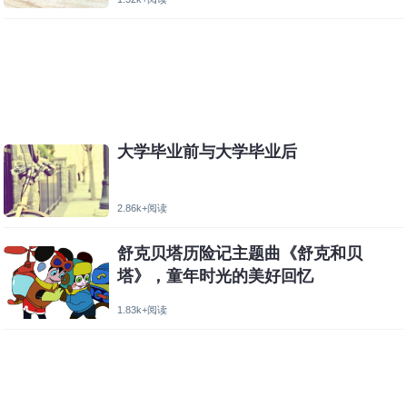
大学毕业前与大学毕业后
2.86k+阅读
舒克贝塔历险记主题曲《舒克和贝
塔》，童年时光的美好回忆
1.83k+阅读