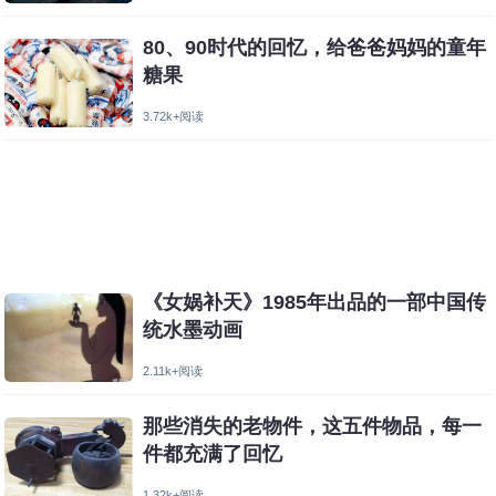
80、90时代的回忆，给爸爸妈妈的童年
糖果
3.72k+阅读
《女娲补天》1985年出品的一部中国传
统水墨动画
2.11k+阅读
那些消失的老物件，这五件物品，每一
件都充满了回忆
1.32k+阅读