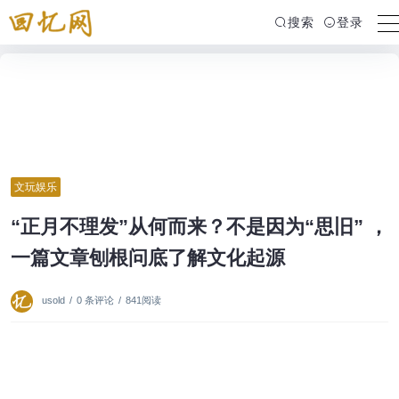
搜索
登录
文玩娱乐
“正月不理发”从何而来？不是因为“思旧” ，
一篇文章刨根问底了解文化起源
usold
/
0 条评论
/
841阅读