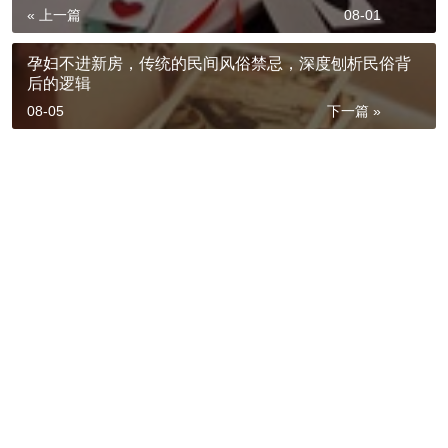
« 上一篇
08-01
孕妇不进新房，传统的民间风俗禁忌，深度刨析民俗背
后的逻辑
08-05
下一篇 »