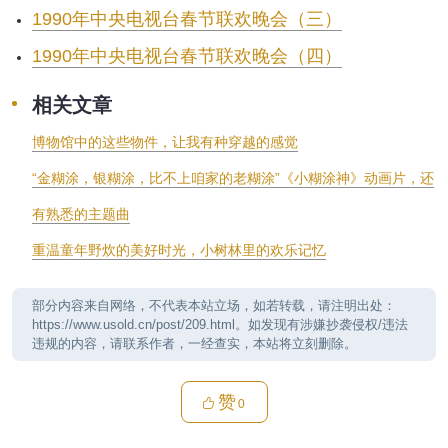
1990年中央电视台春节联欢晚会（三）
1990年中央电视台春节联欢晚会（四）
相关文章
博物馆中的这些物件，让我有种穿越的感觉
“金糊涂，银糊涂，比不上咱家的老糊涂”《小糊涂神》动画片，还
有熟悉的主题曲
重温童年野炊的美好时光，小树林里的欢乐记忆
部分内容来自网络，不代表本站立场，如若转载，请注明出处：
https://www.usold.cn/post/209.html。如发现有涉嫌抄袭侵权/违法
违规的内容，请联系作者，一经查实，本站将立刻删除。
赞
0