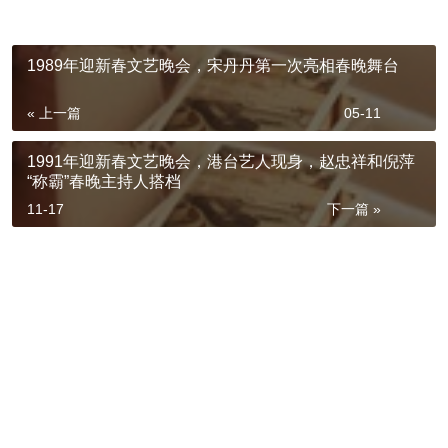
1989年迎新春文艺晚会，宋丹丹第一次亮相春晚舞台
« 上一篇
05-11
1991年迎新春文艺晚会，港台艺人现身，赵忠祥和倪萍
“称霸”春晚主持人搭档
11-17
下一篇 »