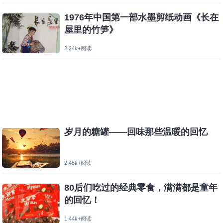
1976年中国第一部水墨剪纸动画《长在
屋里的竹笋》
2.24k+阅读
岁月的糖罐——回味那些温暖的回忆
2.45k+阅读
80后们吃过的经典零食，满满都是童年
的回忆！
1.44k+阅读