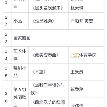
1
曲
《黑头发飘起来》
杭天琪
2
小品
《难兄难弟》
严顺开 黄宏
2
2
画家赠画
3
2
艺术体
《健美变奏曲》
北京
体育学院
4
操
2
哑剧小
《举重》
王景愚
5
品
《当我们年轻的时
翟春萍
第五组
候》
2
独唱歌
6
《西北汉子的红腰
曲
张伟进