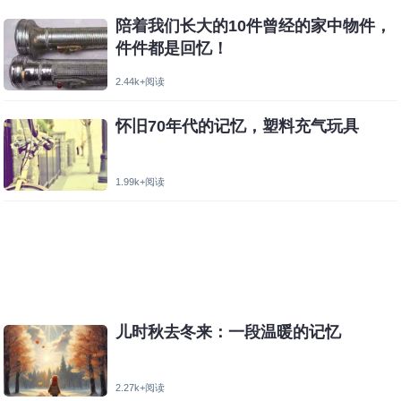
陪着我们长大的10件曾经的家中物件，
件件都是回忆！
2.44k+阅读
怀旧70年代的记忆，塑料充气玩具
1.99k+阅读
儿时秋去冬来：一段温暖的记忆
2.27k+阅读