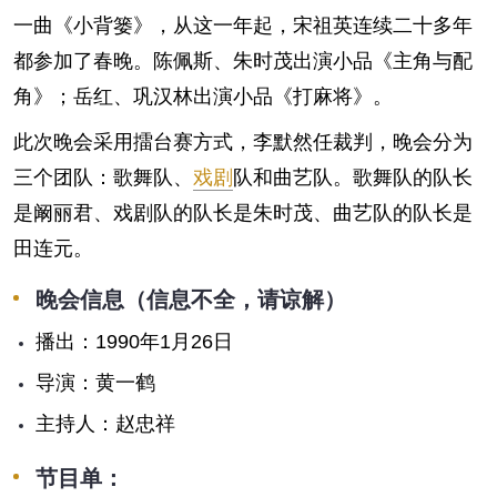
一曲《小背篓》，从这一年起，宋祖英连续二十多年
都参加了春晚。陈佩斯、朱时茂出演小品《主角与配
角》；岳红、巩汉林出演小品《打麻将》。
此次晚会采用擂台赛方式，李默然任裁判，晚会分为
三个团队：歌舞队、
戏剧
队和曲艺队。歌舞队的队长
是阚丽君、戏剧队的队长是朱时茂、曲艺队的队长是
田连元。
晚会信息（信息不全，请谅解）
播出：1990年1月26日
导演：黄一鹤
主持人：赵忠祥
节目单：