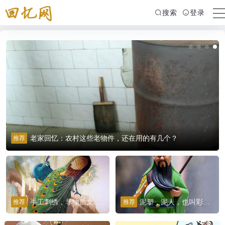
搜索
登录
【礼仪文化】中国礼之问候礼，也是见面之礼，日常生活礼
推荐
仪
手工刺绣，非物质文化遗产之一，中国文化艺术的代表之一
泥塑，泥人，也叫彩塑，古代最流行的艺术形式之一
推荐
推荐