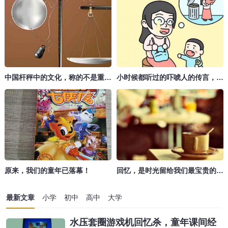
中国杆秤中的文化，称的不是重量，是良心
小时候都听过的吓唬人的传言，当时还就吃这一套。
原来，我们的童年已落幕！
回忆，是时光留给我们最宝贵的礼物
最新文章
小学
初中
高中
大学
水压套圈游戏机回忆杀，童年课间经