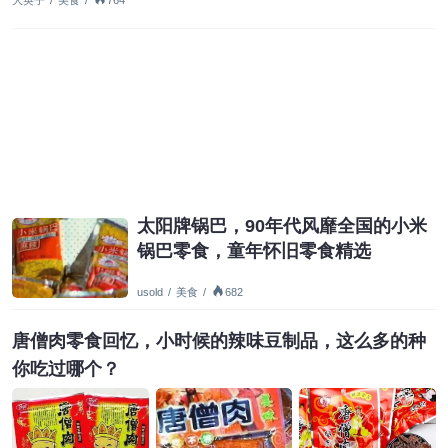
太阳牌锅巴，90年代风靡全国的小米
锅巴零食，童年怀旧零食精选
usold
/
美食
/
682
唐僧肉零食回忆，小时候的辣味豆制品，这么多的种
你吃过哪个？