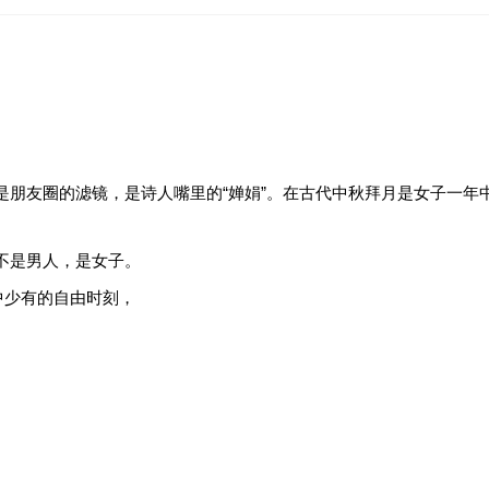
是朋友圈的滤镜，是诗人嘴里的“婵娟”。在古代中秋拜月是女子一年
不是男人，是女子。
中少有的自由时刻，