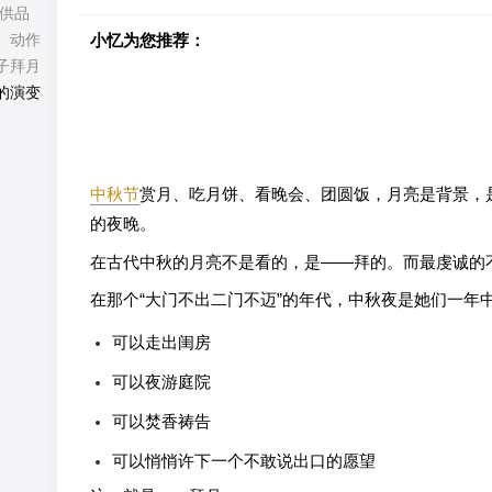
供品
动作
小忆为您推荐：
子拜月
的演变
中秋节
赏月、吃月饼、看晚会、团圆饭，月亮是背景，
的夜晚。
在古代中秋的月亮不是看的，是——拜的。而最虔诚的
在那个“大门不出二门不迈”的年代，中秋夜是她们一年
可以走出闺房
可以夜游庭院
可以焚香祷告
可以悄悄许下一个不敢说出口的愿望