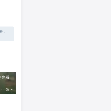
内容，
别光看
下一篇 »