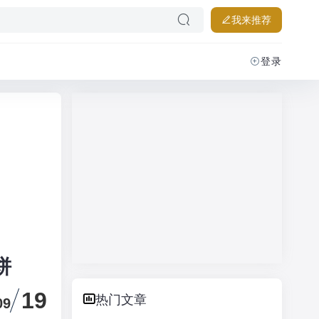
我来推荐
登录
饼
19
热门文章
09