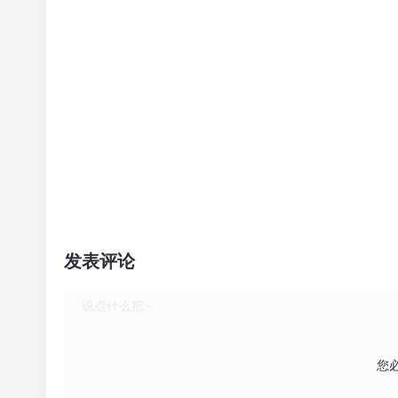
发表评论
您