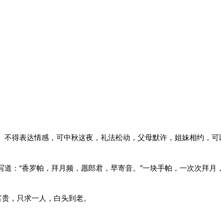
、不得表达情感，可中秋这夜，礼法松动，父母默许，姐妹相约，可
写道：“香罗帕，拜月频，愿郎君，早寄音。”一块手帕，一次次拜月
富贵，只求一人，白头到老。
。