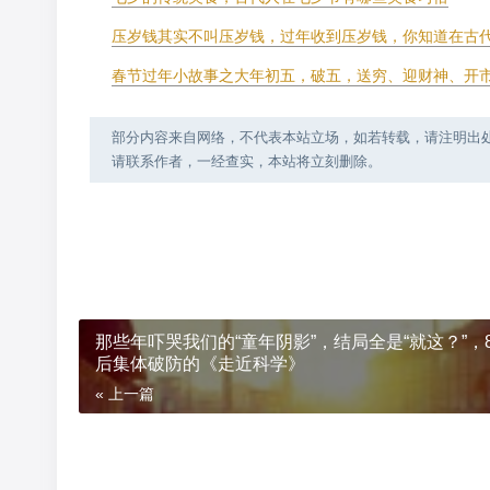
压岁钱其实不叫压岁钱，过年收到压岁钱，你知道在古
春节过年小故事之大年初五，破五，送穷、迎财神、开
部分内容来自网络，不代表本站立场，如若转载，请注明出处：https:
请联系作者，一经查实，本站将立刻删除。
那些年吓哭我们的“童年阴影”，结局全是“就这？”，8
后集体破防的《走近科学》
« 上一篇