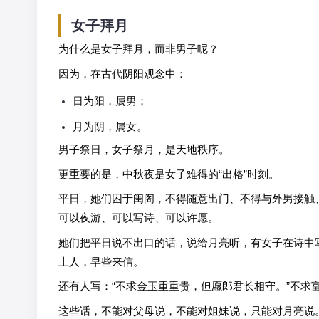
女子拜月
为什么是女子拜月，而非男子呢？
因为，在古代阴阳观念中：
日为阳，属男；
月为阴，属女。
男子祭日，女子祭月，是天地秩序。
更重要的是，中秋夜是女子难得的“出格”时刻。
平日，她们困于闺阁，不得随意出门、不得与外男接触
可以夜游、可以写诗、可以许愿。
她们把平日说不出口的话，说给月亮听，有女子在诗中
上人，早些来信。
还有人写：“不求金玉重重贵，但愿郎君长相守。”不求
这些话，不能对父母说，不能对姐妹说，只能对月亮说