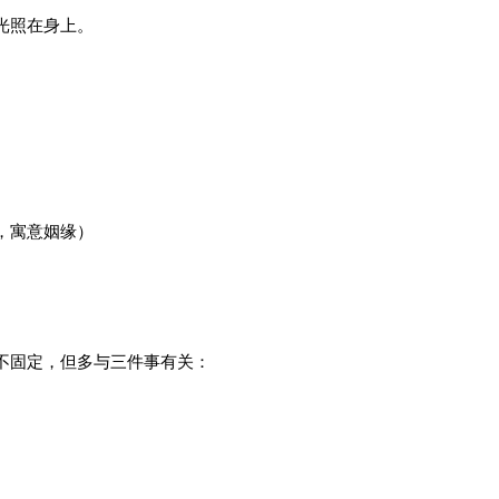
光照在身上。
，寓意姻缘）
不固定，但多与三件事有关：